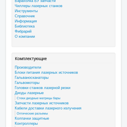
Барахолка БУ запчасти
Чиллеры лазерных станков
Инструменты
Справочник
Информация
Библиотека
Фибрарий
О компании
Комплектующие
Производители
Блоки питания лазерных источников
Гальваносканаторы
Гальвомоторы
Головки станков лазерной резки
Диоды лазерные
Стеки диодные матрицы бары
Запчасти лазерных источников
Кабели доставки лазерного излучения
Оптические разъемы
Колпачки защитные
Контроллеры