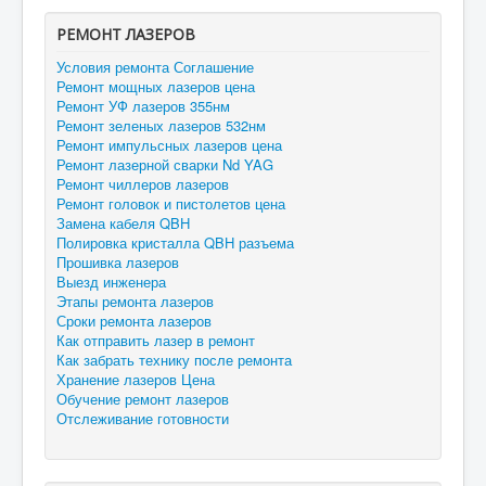
РЕМОНТ ЛАЗЕРОВ
Условия ремонта Соглашение
Ремонт мощных лазеров цена
Ремонт УФ лазеров 355нм
Ремонт зеленых лазеров 532нм
Ремонт импульсных лазеров цена
Ремонт лазерной сварки Nd YAG
Ремонт чиллеров лазеров
Ремонт головок и пистолетов цена
Замена кабеля QBH
Полировка кристалла QBH разъема
Прошивка лазеров
Выезд инженера
Этапы ремонта лазеров
Сроки ремонта лазеров
Как отправить лазер в ремонт
Как забрать технику после ремонта
Хранение лазеров Цена
Обучение ремонт лазеров
Отслеживание готовности