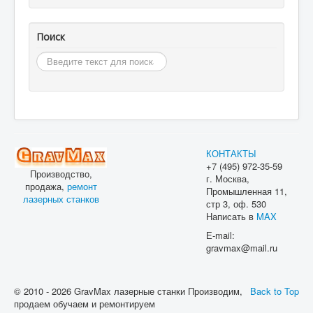
Поиск
Искать...
КОНТАКТЫ
+7 (495) 972-35-59
Производство,
г. Москва,
продажа,
ремонт
Промышленная 11,
лазерных станков
стр 3, оф. 530
Написать в
MAX
Е-mail:
gravmax@mail.ru
© 2010 - 2026 GravMax лазерные станки Производим,
Back to Top
продаем обучаем и ремонтируем