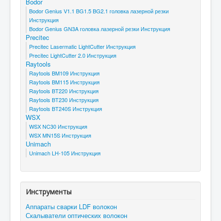
Bodor
Bodor Genius V1.1 BG1.5 BG2.1 головка лазерной резки
Инструкция
Bodor Genius GN3A головка лазерной резки Инструкция
Precitec
Precitec Lasermatic LightCutter Инструкция
Precitec LightCutter 2.0 Инструкция
Raytools
Raytools BM109 Инструкция
Raytools BM115 Инструкция
Raytools BT220 Инструкция
Raytools BT230 Инструкция
Raytools BT240S Инструкция
WSX
WSX NC30 Инструкция
WSX MN15S Инструкция
Unimach
Unimach LH-105 Инструкция
Инструменты
Аппараты сварки LDF волокон
Скалыватели оптических волокон