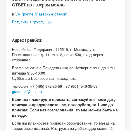
ОТВЕТ по лазерам можно
в
VK группе "Лазерные станки"
Вступить в группу >>>
Адрес Гравбиз:
Российская Федерация, 115516, г. Москва, ул.
Промышленная д. 11, стр. 2, офис 530, вход через
строение 3
Время работы: с Понедельника по Четверг с 9:30 до 17:00,
пятница 9:30-16:00
Суббота и Воскресенье - выходные.
Телефон +7 (495) 972-35-59 +7 (901) 546-35-59
gravmax@mail.ru
Если вы планируете приехать, согласуйте с нами дату
приезда и предупредите нас, пожалуйста, за 1 час до
приезда! Если нет согласования, то мы можем быть на
выезде.
Если вы планируете привезти оборудование, то въезд на
территорию платный. Разгрузка на дебаркадер около 42