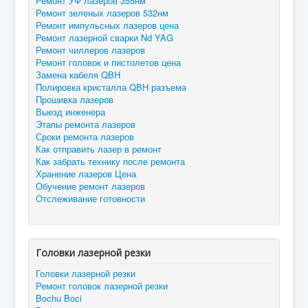
Ремонт УФ лазеров 355нм
Ремонт зеленых лазеров 532нм
Ремонт импульсных лазеров цена
Ремонт лазерной сварки Nd YAG
Ремонт чиллеров лазеров
Ремонт головок и пистолетов цена
Замена кабеля QBH
Полировка кристалла QBH разъема
Прошивка лазеров
Выезд инженера
Этапы ремонта лазеров
Сроки ремонта лазеров
Как отправить лазер в ремонт
Как забрать технику после ремонта
Хранение лазеров Цена
Обучение ремонт лазеров
Отслеживание готовности
Головки лазерной резки
Головки лазерной резки
Ремонт головок лазерной резки
Bochu Boci