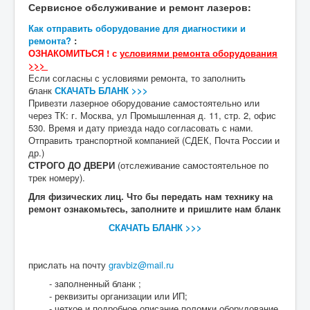
Сервисное обслуживание и ремонт лазеров:
Как отправить оборудование для диагностики и
ремонта?
:
ОЗНАКОМИТЬСЯ ! с
условиями ремонта оборудования
>>>
Если согласны с условиями ремонта, то заполнить
бланк
СКАЧАТЬ БЛАНК >>>
Привезти лазерное оборудование самостоятельно или
через ТК: г. Москва, ул Промышленная д. 11, стр. 2, офис
530. Время и дату приезда надо согласовать с нами.
Отправить транспортной компанией (СДЕК, Почта России и
др.)
СТРОГО ДО ДВЕРИ
(отслеживание самостоятельное по
трек номеру).
Для физических лиц. Что бы передать нам технику на
ремонт ознакомьтесь, заполните и пришлите нам бланк
СКАЧАТЬ БЛАНК >>>
прислать на почту
gravbiz@mail.ru
- заполненный бланк ;
- реквизиты организации или ИП;
- четкое и подробное описание поломки оборудование