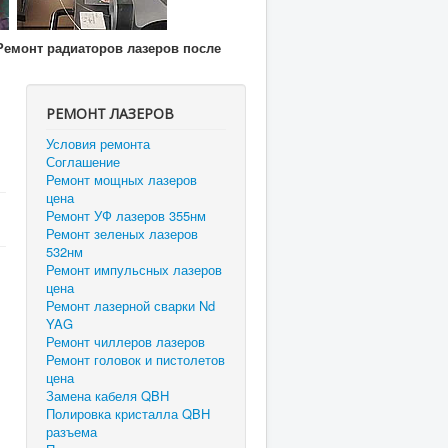
Ремонт радиаторов лазеров после
РЕМОНТ ЛАЗЕРОВ
Условия ремонта
Соглашение
Ремонт мощных лазеров
цена
Ремонт УФ лазеров 355нм
Ремонт зеленых лазеров
532нм
Ремонт импульсных лазеров
цена
Ремонт лазерной сварки Nd
YAG
Ремонт чиллеров лазеров
Ремонт головок и пистолетов
цена
Замена кабеля QBH
Полировка кристалла QBH
разъема