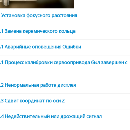
2 Установка фокусного расстояния
3.1 Замена керамического кольца
.4.1 Аварийные оповещения Ошибки
5.1 Процесс калибровки сервoопривода был завершен с
5.2 Ненормальная работа дисплея
.3 Сдвиг координат по оси Z
5.4 Недействительный или дрожащий сигнал