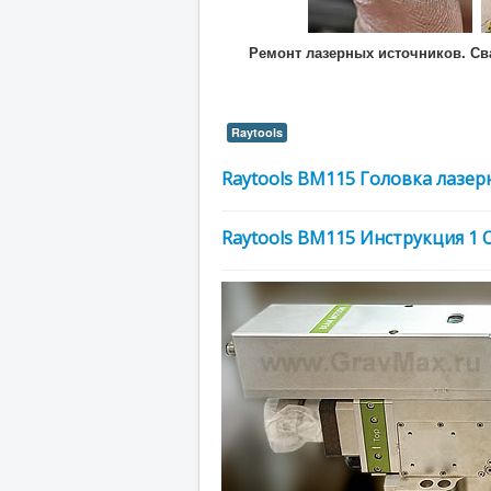
Ремонт лазерных источников. Св
Raytools
Raytools BM115 Головка лазе
Raytools BM115 Инструкция 1 