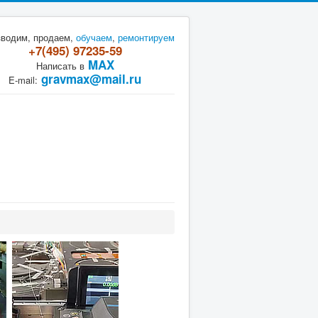
зводим, продаем,
обучаем
,
ремонтируем
+7(495) 97235-59
MAX
Написать в
gravmax@mail.ru
E-mail: