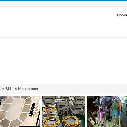
Прои
ols BM115 Инструкция