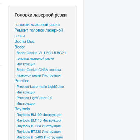
Головки лазерной резки
Головки лазерной резки
Ремонт головок лазерной
резки
Bochu Boci
Bodor
Bodor Genius V1.1 BG1.5 BG2.1
головка лазерной резки
Инструкция
Bodor Genius GN3A головка
лазерной резки Инструкция
Precitec
Precitec Lasermatic LightCutter
Инструкция
Precitec LightCutter 2.0
Инструкция
Raytools
Raytools BM109 Инструкция
Raytools BM115 Инструкция
Raytools BT220 Инструкция
Raytools BT230 Инструкция
Raytools BT240S Инструкция