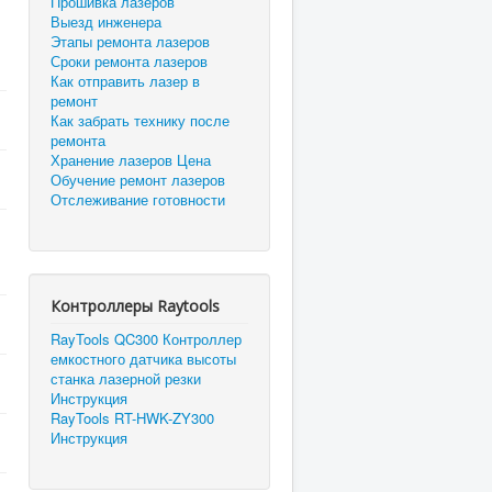
Прошивка лазеров
Выезд инженера
Этапы ремонта лазеров
Сроки ремонта лазеров
Как отправить лазер в
ремонт
Как забрать технику после
ремонта
Хранение лазеров Цена
Обучение ремонт лазеров
Отслеживание готовности
Контроллеры Raytools
RayTools QC300 Контроллер
емкостного датчика высоты
станка лазерной резки
Инструкция
RayTools RT-HWK-ZY300
Инструкция