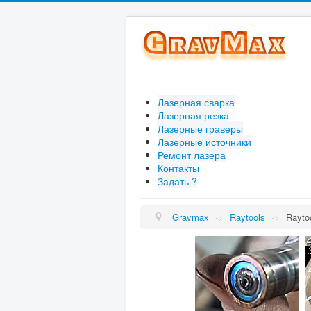
Лазерная сварка
Лазерная резка
Лазерные граверы
Лазерные источники
Ремонт лазера
Контакты
Задать ?
Gravmax
->
Raytools
->
Rayto