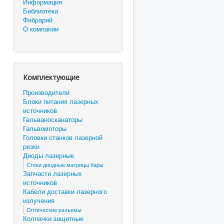
Информация
Библиотека
Фибрарий
О компании
Комплектующие
Производители
Блоки питания лазерных
источников
Гальваносканаторы
Гальвомоторы
Головки станков лазерной
резки
Диоды лазерные
Стеки диодные матрицы бары
Запчасти лазерных
источников
Кабели доставки лазерного
излучения
Оптические разъемы
Колпачки защитные