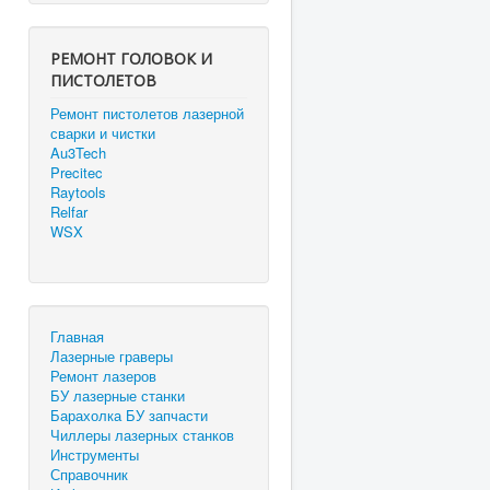
РЕМОНТ ГОЛОВОК И
ПИСТОЛЕТОВ
Ремонт пистолетов лазерной
сварки и чистки
Au3Tech
Precitec
Raytools
Relfar
WSX
Главная
Лазерные граверы
Ремонт лазеров
БУ лазерные станки
Барахолка БУ запчасти
Чиллеры лазерных станков
Инструменты
Справочник