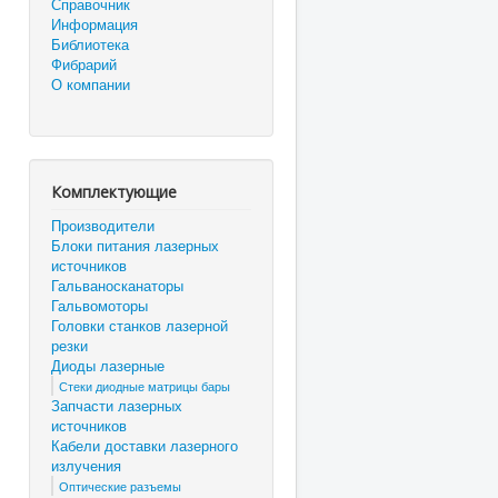
Справочник
Информация
Библиотека
Фибрарий
О компании
Комплектующие
Производители
Блоки питания лазерных
источников
Гальваносканаторы
Гальвомоторы
Головки станков лазерной
резки
Диоды лазерные
Стеки диодные матрицы бары
Запчасти лазерных
источников
Кабели доставки лазерного
излучения
Оптические разъемы