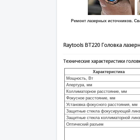
Ремонт лазерных источников. Св
Raytools BT220 Головка лазер
Технические характеристики головк
Характеристика
Мощность, Вт
Апертура, мм
Коллиматорное расстояние, мм
Фокусное расстояние, мм
Установка фокусного расстояния, мм
Защитные стекла фокусирующей линз
Защитные стекла коллиматорной линз
Оптический разъем