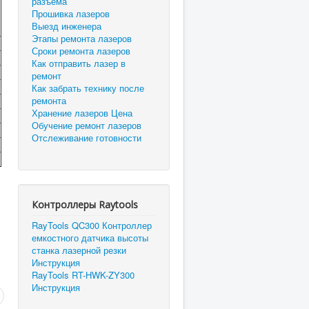
разъема
Прошивка лазеров
Выезд инженера
Этапы ремонта лазеров
Сроки ремонта лазеров
Как отправить лазер в
ремонт
Как забрать технику после
ремонта
Хранение лазеров Цена
Обучение ремонт лазеров
Отслеживание готовности
Контроллеры Raytools
RayTools QC300 Контроллер
емкостного датчика высоты
станка лазерной резки
Инструкция
RayTools RT-HWK-ZY300
Инструкция