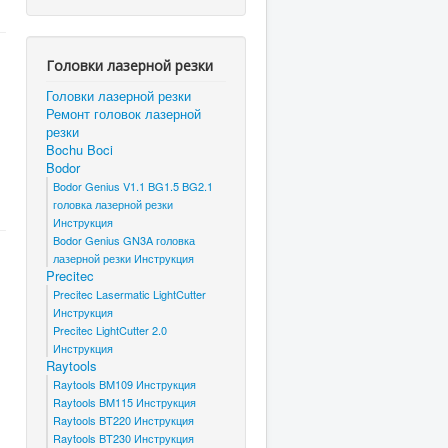
Головки лазерной резки
Головки лазерной резки
Ремонт головок лазерной
резки
Bochu Boci
Bodor
Bodor Genius V1.1 BG1.5 BG2.1
головка лазерной резки
Инструкция
Bodor Genius GN3A головка
лазерной резки Инструкция
Precitec
Precitec Lasermatic LightCutter
Инструкция
Precitec LightCutter 2.0
Инструкция
Raytools
Raytools BM109 Инструкция
Raytools BM115 Инструкция
Raytools BT220 Инструкция
Raytools BT230 Инструкция