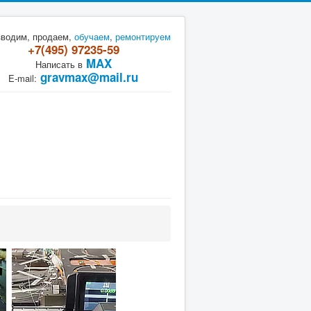
зводим, продаем,
обучаем
,
ремонтируем
+7(495) 97235-59
MAX
Написать в
gravmax@mail.ru
E-mail: