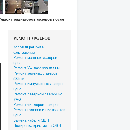
Ремонт радиаторов лазеров после
РЕМОНТ ЛАЗЕРОВ
Условия ремонта
Соглашение
Ремонт мощных лазеров
цена
Ремонт УФ лазеров 355нм
Ремонт зеленых лазеров
532нм
Ремонт импульсных лазеров
цена
Ремонт лазерной сварки Nd
YAG
Ремонт чиллеров лазеров
Ремонт головок и пистолетов
цена
Замена кабеля QBH
Полировка кристалла QBH