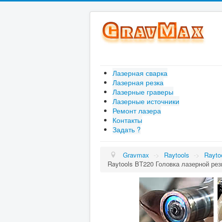
Лазерная сварка
Лазерная резка
Лазерные граверы
Лазерные источники
Ремонт лазера
Контакты
Задать ?
Gravmax
->
Raytools
->
Rayto
Raytools BT220 Головка лазерной рез