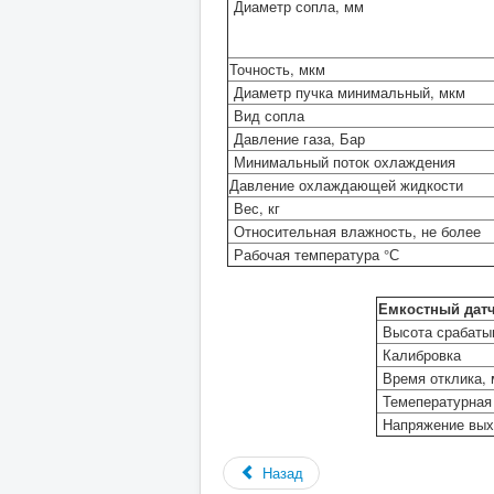
Диаметр сопла, мм
Точность, мкм
Диаметр пучка минимальный, мкм
Вид сопла
Давление газа, Бар
Минимальный поток охлаждения
Давление охлаждающей жидкости
Вес, кг
Относительная влажность, не более
Рабочая температура °С
Емкостный дат
Высота срабаты
Калибровка
Время отклика, 
Темепературная
Напряжение вы
Назад