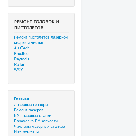
РЕМОНТ ГОЛОВОК И
ПИСТОЛЕТОВ
Ремонт пистолетов лазерной
сварки и чистки
Au3Tech
Precitec
Raytools
Relfar
WSX
Главная
Лазерные граверы
Ремонт лазеров
БУ лазерные станки
Барахолка БУ запчасти
Чиллеры лазерных станков
Инструменты