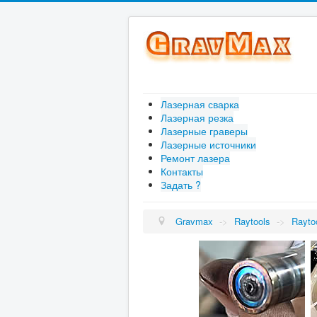
Лазерная сварка
Лазерная резка
Лазерные граверы
Лазерные источники
Ремонт лазера
Контакты
Задать ?
Gravmax
->
Raytools
->
Rayto