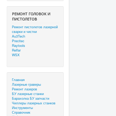
РЕМОНТ ГОЛОВОК И
ПИСТОЛЕТОВ
Ремонт пистолетов лазерной
сварки и чистки
Au3Tech
Precitec
Raytools
Relfar
WSX
Главная
Лазерные граверы
Ремонт лазеров
БУ лазерные станки
Барахолка БУ запчасти
Чиллеры лазерных станков
Инструменты
Справочник