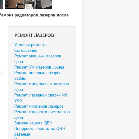
Ремонт радиаторов лазеров после
РЕМОНТ ЛАЗЕРОВ
Условия ремонта
Соглашение
Ремонт мощных лазеров
.
цена
Ремонт УФ лазеров 355нм
Ремонт зеленых лазеров
532нм
Ремонт импульсных лазеров
цена
Ремонт лазерной сварки Nd
YAG
Ремонт чиллеров лазеров
Ремонт головок и пистолетов
цена
Замена кабеля QBH
Полировка кристалла QBH
разъема