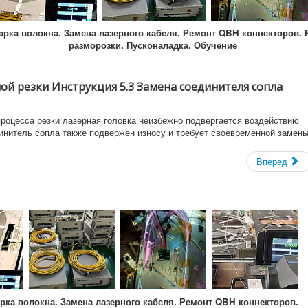
арка волокна. Замена лазерного кабеля. Ремонт QBH коннекторов. 
разморозки. Пусконаладка. Обучение
ной резки Инструкция 5.3 Замена соединителя сопла
процесса резки лазерная головка неизбежно подвергается воздействию
нитель сопла также подвержен износу и требует своевременной замены
Вперед
рка волокна. Замена лазерного кабеля. Ремонт QBH коннекторов.