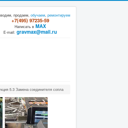
зводим, продаем,
обучаем
,
ремонтируем
+7(495) 97235-59
MAX
Написать в
gravmax@mail.ru
E-mail:
укция 5.3 Замена соединителя сопла