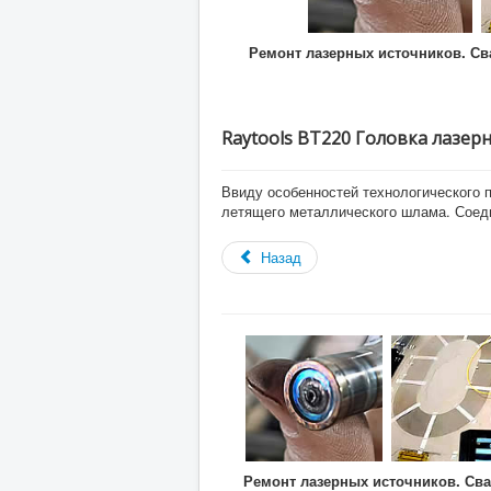
Ремонт лазерных источников. Св
Raytools BT220 Головка лазер
Ввиду особенностей технологического 
летящего металлического шлама. Соеди
Назад
Ремонт лазерных источников. Сва