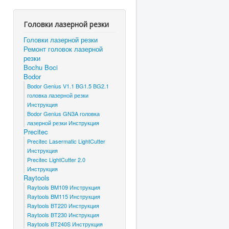
Головки лазерной резки
Головки лазерной резки
Ремонт головок лазерной
резки
Bochu Boci
Bodor
Bodor Genius V1.1 BG1.5 BG2.1
головка лазерной резки
Инструкция
Bodor Genius GN3A головка
лазерной резки Инструкция
Precitec
Precitec Lasermatic LightCutter
Инструкция
Precitec LightCutter 2.0
Инструкция
Raytools
Raytools BM109 Инструкция
Raytools BM115 Инструкция
Raytools BT220 Инструкция
Raytools BT230 Инструкция
Raytools BT240S Инструкция