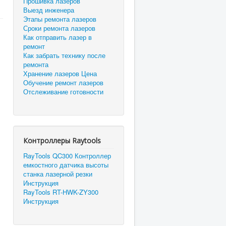
Прошивка лазеров
Выезд инженера
Этапы ремонта лазеров
Сроки ремонта лазеров
Как отправить лазер в
ремонт
Как забрать технику после
ремонта
Хранение лазеров Цена
Обучение ремонт лазеров
Отслеживание готовности
Контроллеры Raytools
RayTools QC300 Контроллер
емкостного датчика высоты
станка лазерной резки
Инструкция
RayTools RT-HWK-ZY300
Инструкция