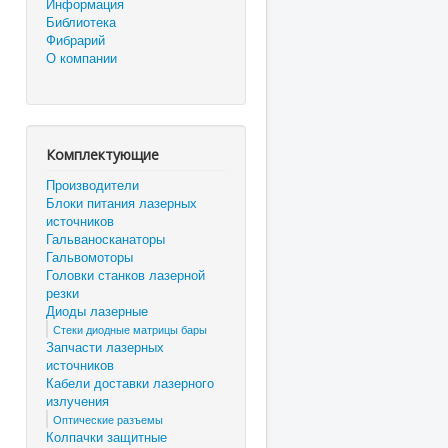
Информация
Библиотека
Фибрарий
О компании
Комплектующие
Производители
Блоки питания лазерных
источников
Гальваносканаторы
Гальвомоторы
Головки станков лазерной
резки
Диоды лазерные
Стеки диодные матрицы бары
Запчасти лазерных
источников
Кабели доставки лазерного
излучения
Оптические разъемы
Колпачки защитные